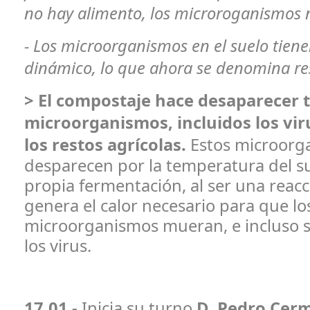
no hay alimento, los microroganismos n
- Los microorganismos en el suelo tiene
dinámico, lo que ahora se denomina res
> El compostaje hace desaparecer t
microorganismos, incluidos los viru
los restos agrícolas.
Estos microorg
desparecen por la temperatura del sue
propia fermentación, al ser una reac
genera el calor necesario para que lo
microorganismos mueran, e incluso s
los virus.
17.01 -
Inicia su turno
D. Pedro Cerm