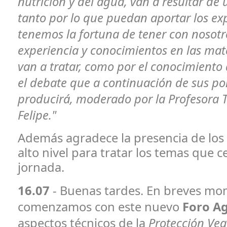
nutrición y del agua, van a resultar de 
tanto por lo que puedan aportar los ex
tenemos la fortuna de tener con nosotr
experiencia y conocimientos en las mat
van a tratar, como por el conocimiento 
el debate que a continuación de sus po
producirá, moderado por la Profesora T
Felipe."
Además agradece la presencia de los
alto nivel para tratar los temas que c
jornada.
16.07
- Buenas tardes. En breves m
comenzamos con este nuevo
Foro Ag
aspectos técnicos de la
Protección Veg